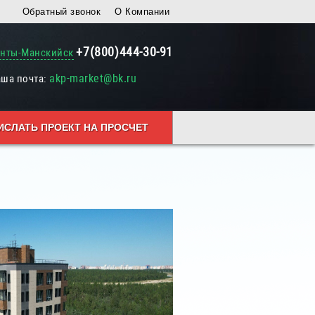
Обратный звонок
О Компании
+7(800)444-30-91
анты-Манскийск
akp-market@bk.ru
аша почта:
ИСЛАТЬ ПРОЕКТ НА ПРОСЧЕТ