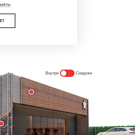
ъекты
 ПРОСЧЕТ
Внутри
Снаружи